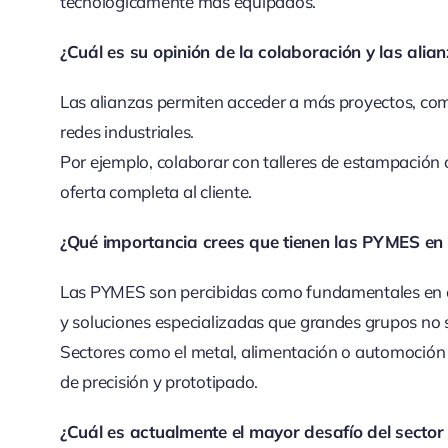
tecnológicamente más equipados.
¿Cuál es su opinión de la colaboración y las ali
Las alianzas permiten acceder a más proyectos, comp
redes industriales.
Por ejemplo, colaborar con talleres de estampación
oferta completa al cliente.
¿Qué importancia crees que tienen las PYMES en 
Las PYMES son percibidas como fundamentales en el t
y soluciones especializadas que grandes grupos no 
Sectores como el metal, alimentación o automoció
de precisión y prototipado.
¿Cuál es actualmente el mayor desafío del secto