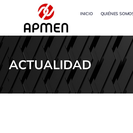
Saltar
al
INICIO
QUIÉNES SOMO
contenido
ACTUALIDAD