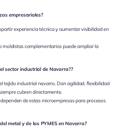
anzas empresariales?
artir experiencia técnica y aumentar visibilidad en
 o moldistas complementarios puede ampliar la
el sector industrial de Navarra??
ejido industrial navarro. Dan agilidad, flexibilidad
siempre cubren directamente.
n dependen de estas microempresas para procesos
r del metal y de las PYMES en Navarra?