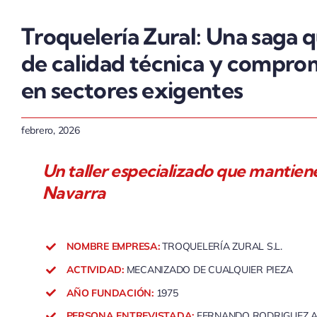
Troquelería Zural: Una saga 
de calidad técnica y compromi
en sectores exigentes
febrero, 2026
Un taller especializado que mantiene
Navarra
NOMBRE EMPRESA:
TROQUELERÍA ZURAL S.L.
ACTIVIDAD:
MECANIZADO DE CUALQUIER PIEZA
AÑO FUNDACIÓN:
1975
PERSONA ENTREVISTADA:
FERNANDO RODRIGUEZ A