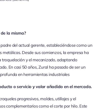
 de la misma?
l padre del actual gerente, estableciéndose como un
zas metálicas. Desde sus comienzos, la empresa ha
 la troquelación y el mecanizado, adaptando
ado. En casi 50 años, Zural ha pasado de ser un
profunda en herramientas industriales
oducto o servicio y valor añadido en el mercado.
troqueles progresivos, moldes, utillajes y el
os complementarios como el corte por hilo. Este