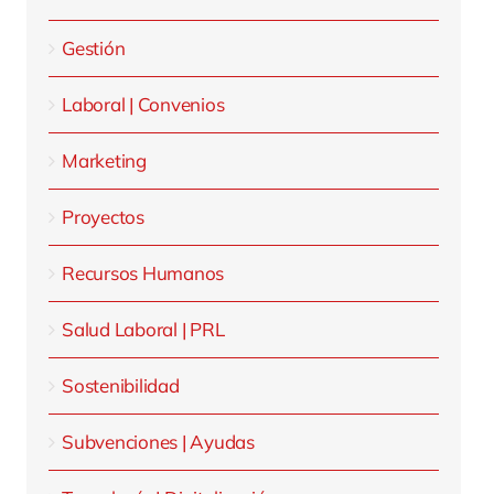
Gestión
Laboral | Convenios
Marketing
Proyectos
Recursos Humanos
Salud Laboral | PRL
Sostenibilidad
Subvenciones | Ayudas