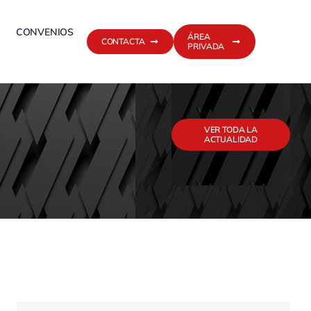
CONVENIOS
ÁREA
CONTACTA
PRIVADA
VER TODA LA
ACTUALIDAD