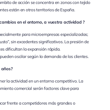
u ámbito de acción se concentra en zonas con tejido
ntes están en otros territorios de España.
cambios en el entorno,
a vuestra actividad ?
especialmente para microempresas especializadas;
justo”, sin excedentes significativos. La presión de
es dificultan la expansión rápida.
pueden oscilar según la demanda de los clientes.
s años?
ener la actividad en un entorno competitivo. La
amiento comercial serán factores clave para
tacar frente a competidores más grandes o