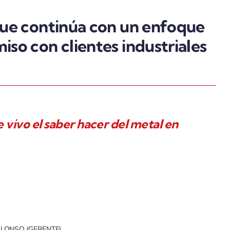
que continúa con un enfoque
so con clientes industriales
 vivo el saber hacer del metal en
LONSO (GERENTE)