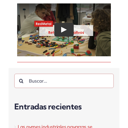
Play
Buscar:
Entradas recientes
Las pymes industriales navarras se