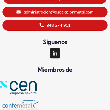
C/ Pedro I, 1 – Entreplanta Dcha. 31007
Pamplona, Navarra
administracion@asociacionmetal.com
948 274 911
Síguenos
Miembros de