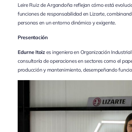
Leire Ruiz de Argandoña reflejan cómo está evolu
funciones de responsabilidad en Lizarte, combinando
personas en un entorno dinámico y exigente.
Presentación
Edurne Itoiz
es ingeniera en Organización Industrial
consultoría de operaciones en sectores como el papele
producción y mantenimiento, desempeñando funcione