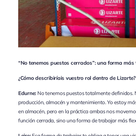
“No tenemos puestos cerrados”: una forma más tr
¿Cómo describiríais vuestro rol dentro de Lizarte?
Edurne:
No tenemos puestos totalmente definidos. 
producción, almacén y mantenimiento. Yo estoy más
en almacén, pero en la práctica ambas nos movemos 
función cerrada, sino una forma de trabajar más flex
Leire:
Esa forma de trabajar te obliga a tener una vis