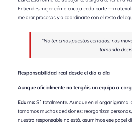
Entiendes mejor cómo encaja cada parte —materiale
mejorar procesos y a coordinarte con el resto del eq
“No tenemos puestos cerrados: nos move
tomando decisi
Responsabilidad real desde el día a día
Aunque oficialmente no tengáis un equipo a cargo
Edurne:
Sí, totalmente. Aunque en el organigrama la 
tomamos muchas decisiones: reorganizar personas, p
nuestro responsable no está, asumimos ese papel d