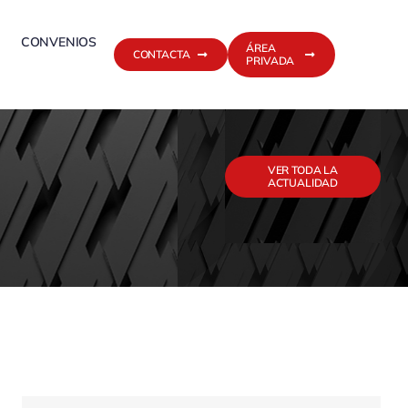
CONVENIOS
ÁREA
CONTACTA
PRIVADA
VER TODA LA
ACTUALIDAD