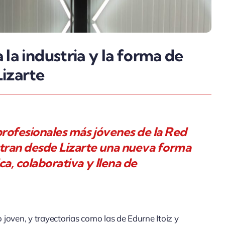
la industria y la forma de
Lizarte
 profesionales más jóvenes de la Red
tran desde Lizarte una nueva forma
a, colaborativa y llena de
o joven, y trayectorias como las de Edurne Itoiz y