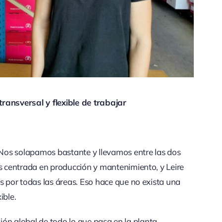
ansversal y flexible de trabajar
Nos solapamos bastante y llevamos entre las dos
 centrada en producción y mantenimiento, y Leire
por todas las áreas. Eso hace que no exista una
ible.
ión global de todo lo que pasa en la planta.