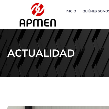
Saltar
al
INICIO
QUIÉNES SOMO
contenido
ACTUALIDAD