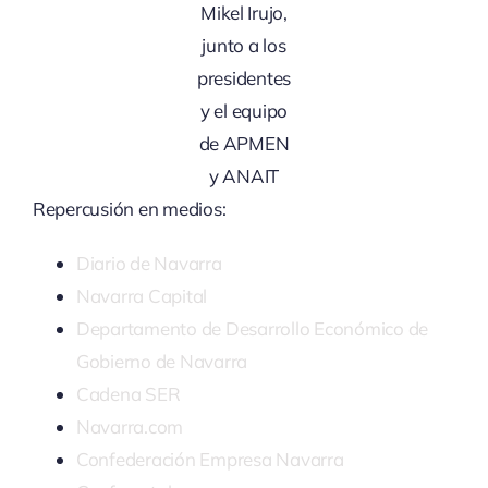
Mikel Irujo,
junto a los
presidentes
y el equipo
de APMEN
y ANAIT
Repercusión en medios:
Diario de Navarra
Navarra Capital
Departamento de Desarrollo Económico de
Gobierno de Navarra
Cadena SER
Navarra.com
Confederación Empresa Navarra