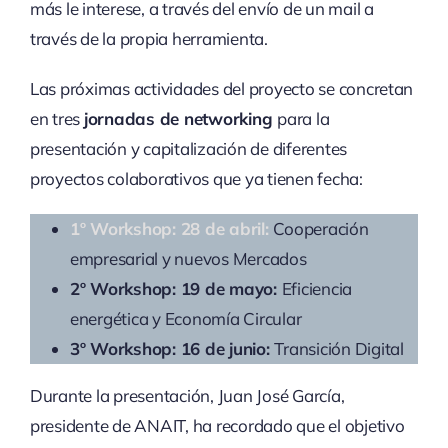
más le interese, a través del envío de un mail a
través de la propia herramienta.
Las próximas actividades del proyecto se concretan
en tres
j
ornadas de networking
para la
presentación y capitalización de diferentes
proyectos colaborativos que ya tienen fecha:
1º Workshop: 28 de abril:
Cooperación
empresarial y nuevos Mercados
2º Workshop: 19 de mayo:
Eficiencia
energética y Economía Circular
3º Workshop: 16 de junio:
Transición Digital
Durante la presentación, Juan José García,
presidente de ANAIT, ha recordado que el objetivo