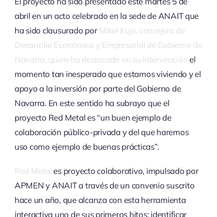
El proyecto ha sido presentado este martes 5 de
abril en un acto celebrado en la sede de ANAIT que
ha sido clausurado por
Mikel Irujo, consejero de
Desarrollo Económico y Empresarial de Gobierno de
Navarra, quien ha destacado en su intervención
el
momento tan inesperado que estamos viviendo y el
apoyo a la inversión por parte del Gobierno de
Navarra. En este sentido ha subrayo que el
proyecto Red Metal es “un buen ejemplo de
colaboración público-privada y del que haremos
uso como ejemplo de buenas prácticas”.
Red Metal
es proyecto colaborativo, impulsado por
APMEN y ANAIT a través de un convenio suscrito
hace un año, que alcanza con esta herramienta
interactiva uno de sus primeros hitos: identificar