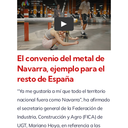
Play
El convenio del metal de
Navarra, ejemplo para el
resto de España
“Ya me gustaría a mí que todo el territorio
nacional fuera como Navarra”, ha afirmado
el secretario general de la Federación de
Industria, Construcción y Agro (FICA) de
UGT, Mariano Hoya, en referencia a las