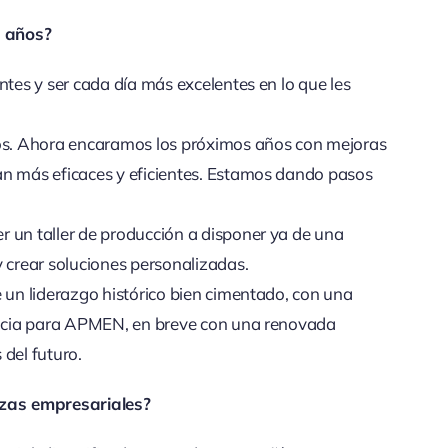
s años?
ntes y ser cada día más excelentes en lo que les
ios. Ahora encaramos los próximos años con mejoras
an más eficaces y eficientes. Estamos dando pasos
r un taller de producción a disponer ya de una
y crear soluciones personalizadas.
e un liderazgo histórico bien cimentado, con una
imicia para APMEN, en breve con una renovada
del futuro.
anzas empresariales?