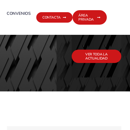
CONVENIOS
ÁREA
CONTACTA
PRIVADA
VER TODA LA
ACTUALIDAD