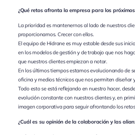
¿Qué retos afronta la empresa para los próximo
La prioridad es mantenernos al lado de nuestros clie
proporcionamos. Crecer con ellos.
El equipo de Hidrane es muy estable desde sus inic
en los modelos de gestión y de trabajo que nos hag
que nuestros clientes empiezan a notar.
En los últimos tiempos estamos evolucionando de se
oficina y medios técnicos que nos permiten diseñar 
Todo esto se está reflejando en nuestro hacer, desd
evolución constante con nuestros clientes y, en pr
imagen corporativa para seguir afrontando los retos 
¿Cuál es su opinión de la colaboración y las ali