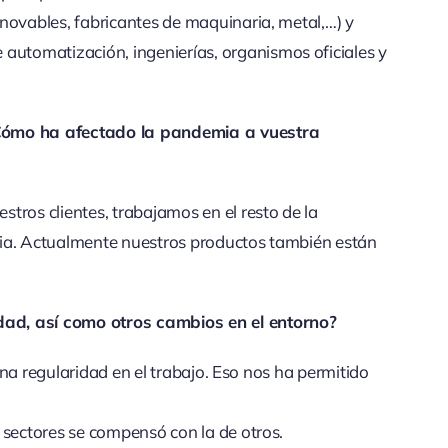
novables, fabricantes de maquinaria, metal,…) y
tomatización, ingenierías, organismos oficiales y
¿Cómo ha afectado la pandemia a vuestra
tros clientes, trabajamos en el resto de la
cia. Actualmente nuestros productos también están
ad, así como otros cambios en el entorno?
 una regularidad en el trabajo. Eso nos ha permitido
 sectores se compensó con la de otros.