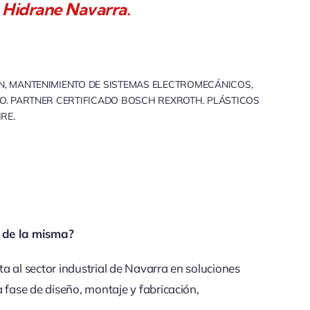
 Hidrane Navarra.
ÓN, MANTENIMIENTO DE SISTEMAS ELECTROMECÁNICOS,
IO. PARTNER CERTIFICADO BOSCH REXROTH. PLÁSTICOS
RE.
 de la misma?
a al sector industrial de Navarra en soluciones
 fase de diseño, montaje y fabricación,