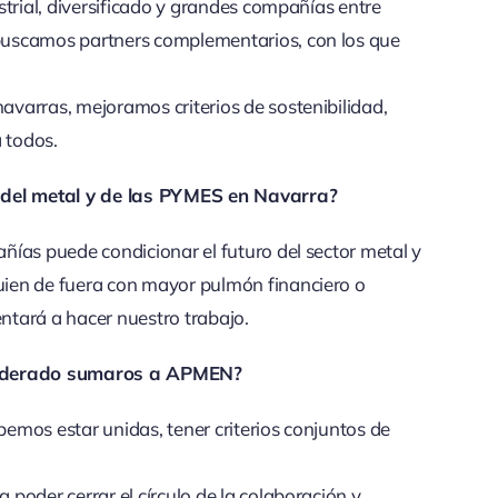
trial, diversificado y grandes compañías entre
buscamos partners complementarios, con los que
varras, mejoramos criterios de sostenibilidad,
 todos.
r del metal y de las PYMES en Navarra?
ías puede condicionar el futuro del sector metal y
ien de fuera con mayor pulmón financiero o
entará a hacer nuestro trabajo.
nsiderado sumaros a APMEN?
emos estar unidas, tener criterios conjuntos de
poder cerrar el círculo de la colaboración y