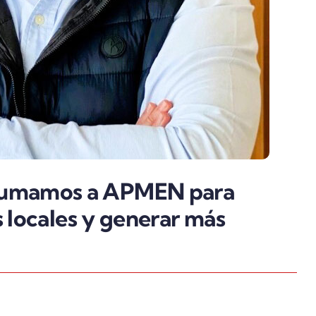
umamos a APMEN para
 locales y generar más