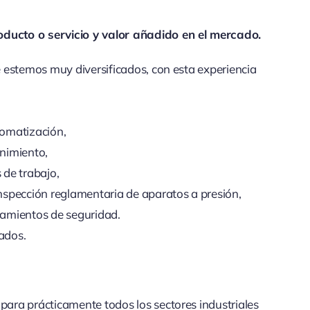
oducto o servicio y valor añadido en el mercado.
ue estemos muy diversificados, con esta experiencia
tomatización,
nimiento,
 de trabajo,
inspección reglamentaria de aparatos a presión,
amientos de seguridad.
zados.
 para prácticamente todos los sectores industriales