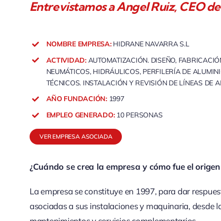
Entrevistamos a Angel Ruiz, CEO de
NOMBRE EMPRESA:
HIDRANE NAVARRA S.L
ACTIVIDAD:
AUTOMATIZACIÓN. DISEÑO, FABRICACI
NEUMÁTICOS, HIDRÁULICOS, PERFILERÍA DE ALUMIN
TÉCNICOS. INSTALACIÓN Y REVISIÓN DE LÍNEAS DE AI
AÑO FUNDACIÓN:
1997
EMPLEO GENERADO:
10 PERSONAS
VER EMPRESA ASOCIADA
¿Cuándo se crea la empresa y cómo fue el origen
La empresa se constituye en 1997, para dar respuest
asociadas a sus instalaciones y maquinaria, desde la
mantenimientos y servicios complementarios.