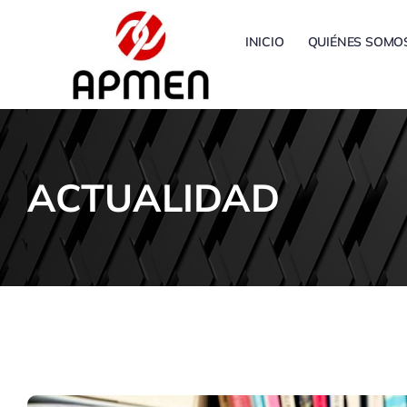
Saltar
al
INICIO
QUIÉNES SOMO
contenido
ACTUALIDAD