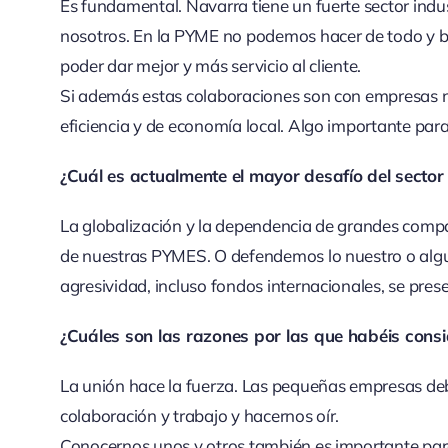
Es fundamental. Navarra tiene un fuerte sector indus
nosotros. En la PYME no podemos hacer de todo y 
poder dar mejor y más servicio al cliente.
Si además estas colaboraciones son con empresas na
eficiencia y de economía local. Algo importante para
¿Cuál es actualmente el mayor desafío del secto
La globalización y la dependencia de grandes compañ
de nuestras PYMES. O defendemos lo nuestro o algu
agresividad, incluso fondos internacionales, se pres
¿Cuáles son las razones por las que habéis co
La unión hace la fuerza. Las pequeñas empresas deb
colaboración y trabajo y hacernos oír.
Conocernos unos y otros también es importante para 