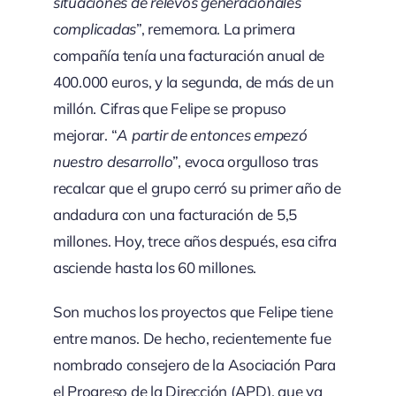
situaciones de relevos generacionales
complicadas
”, rememora. La primera
compañía tenía una facturación anual de
400.000 euros, y la segunda, de más de un
millón. Cifras que Felipe se propuso
mejorar. “
A partir de entonces empezó
nuestro desarrollo
”, evoca orgulloso tras
recalcar que el grupo cerró su primer año de
andadura con una facturación de 5,5
millones. Hoy, trece años después, esa cifra
asciende hasta los 60 millones.
Son muchos los proyectos que Felipe tiene
entre manos. De hecho, recientemente fue
nombrado consejero de la Asociación Para
el Progreso de la Dirección (APD), que ya