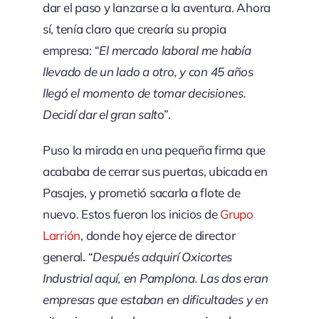
dar el paso y lanzarse a la aventura. Ahora
sí, tenía claro que crearía su propia
empresa: “
El mercado laboral me había
llevado de un lado a otro, y con 45 años
llegó el momento de tomar decisiones.
Decidí dar el gran salt
o”.
Puso la mirada en una pequeña firma que
acababa de cerrar sus puertas, ubicada en
Pasajes, y prometió sacarla a flote de
nuevo. Estos fueron los inicios de
Grupo
Larrión
, donde hoy ejerce de director
general. “
Después adquirí Oxicortes
Industrial aquí, en Pamplona. Las dos eran
empresas que estaban en dificultades y en