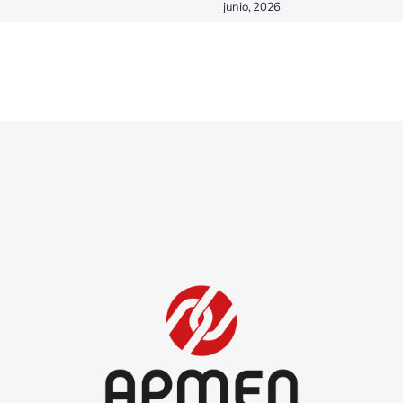
Navarra
julio, 2026