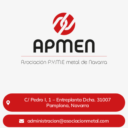
C/ Pedro I, 1 – Entreplanta Dcha. 31007
Pamplona, Navarra
administracion@asociacionmetal.com