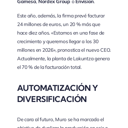
Gamesa
,
Nordex Group
o
Envision
.
Este año, además, la firma prevé facturar
24 millones de euros, un 20 % más que
hace diez años. «Estamos en una fase de
crecimiento y queremos llegar a los 30
millones en 2026», pronostica el nuevo CEO.
Actualmente, la planta de Lakuntza genera
el 70 % de la facturación total.
AUTOMATIZACIÓN Y
DIVERSIFICACIÓN
De cara al futuro, Muro se ha marcado el
objetivo de duplicar la producción en seis o