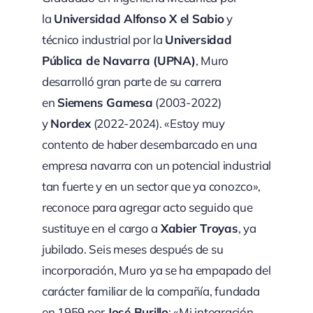
la
Universidad Alfonso X el Sabio
y
técnico industrial por la
Universidad
Pública de Navarra (UPNA)
, Muro
desarrolló gran parte de su carrera
en
Siemens Gamesa
(2003-2022)
y
Nordex
(2022-2024). «Estoy muy
contento de haber desembarcado en una
empresa navarra con un potencial industrial
tan fuerte y en un sector que ya conozco»,
reconoce para agregar acto seguido que
sustituye en el cargo a
Xabier Troyas
, ya
jubilado. Seis meses después de su
incorporación, Muro ya se ha empapado del
carácter familiar de la compañía, fundada
en 1959 por
José Burillo
: «Mi integración