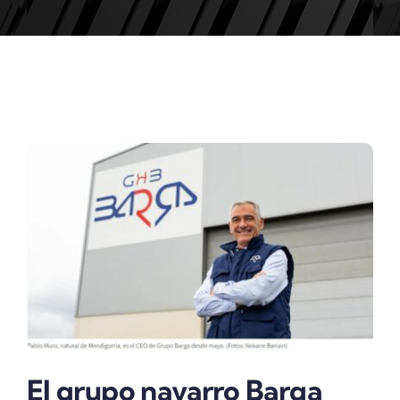
ACTUALIDAD
El grupo navarro Barga