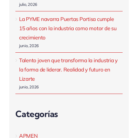
julio, 2026
La PYME navarra Puertas Portisa cumple
15 años con la industria como motor de su
crecimiento
junio, 2026
Talento joven que transforma la industria y
la forma de liderar. Realidad y futuro en
Lizarte
junio, 2026
Categorías
APMEN