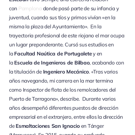
con
Pamplona
donde pasó parte de su infancia y
juventud, cuando sus tíos y primos vivían «en la
misma la plaza del Ayuntamiento». En la
trayectoria profesional de este riojano el mar ocupa
un lugar preponderante. Cursó sus estudios en
la
Facultad Naútica de Portugalete
y en
la
Escuela de Ingenieros de Bilbao
, acabando con
la titulación de
Ingeniero Mecánico
. «Tras varios
años navegando, mi carrera en la mar termina
como Inspector de flota de los remolcadores del
Puerto de Tarragona», describe. Durante varios
años desempeñó diferentes puestos de dirección
empresarial en el extranjero, entre ellos la dirección
de
Esmaltaciones San Ignacio
en Tánger
(Marruecos). En 2015, cuando su profundo