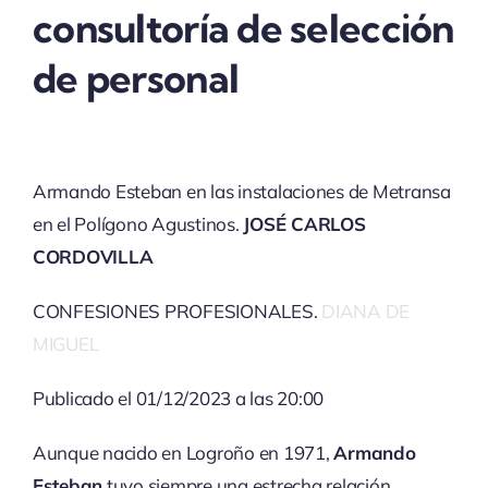
consultoría de selección
de personal
Armando Esteban en las instalaciones de Metransa
en el Polígono Agustinos.
JOSÉ CARLOS
CORDOVILLA
CONFESIONES PROFESIONALES.
DIANA DE
MIGUEL
Publicado el 01/12/2023 a las 20:00
Aunque nacido en Logroño en 1971,
Armando
Esteban
tuvo siempre una estrecha relación