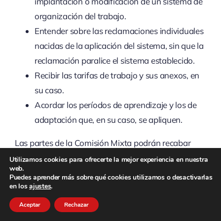
implantación o modificación de un sistema de
organización del trabajo.
Entender sobre las reclamaciones individuales
nacidas de la aplicación del sistema, sin que la
reclamación paralice el sistema establecido.
Recibir las tarifas de trabajo y sus anexos, en
su caso.
Acordar los períodos de aprendizaje y los de
adaptación que, en su caso, se apliquen.
Las partes de la Comisión Mixta podrán recabar
asesoramiento externo.
Utilizamos cookies para ofrecerte la mejor experiencia en nuestra
web.
Puedes aprender más sobre qué cookies utilizamos o desactivarlas
en los
ajustes
.
ARTÍCULO 13. Revisión
Aceptar
Rechazar
de tiempos y