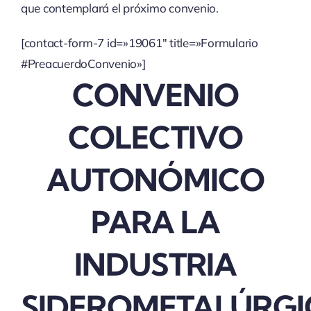
que contemplará el próximo convenio.
[contact-form-7 id=»19061″ title=»Formulario
#PreacuerdoConvenio»]
CONVENIO
COLECTIVO
AUTONÓMICO
PARA LA
INDUSTRIA
SIDEROMETALÚRGI