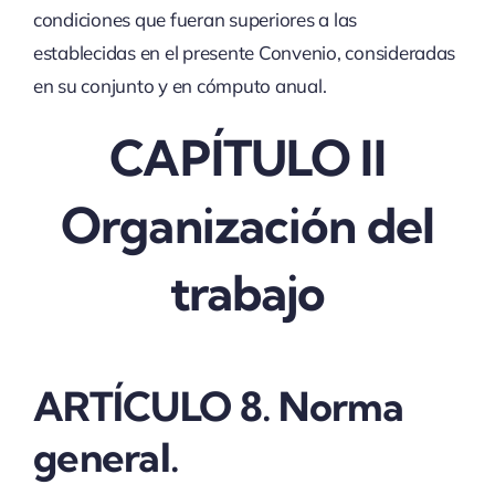
condiciones que fueran superiores a las
establecidas en el presente Convenio, consideradas
en su conjunto y en cómputo anual.
CAPÍTULO II
Organización del
trabajo
ARTÍCULO 8. Norma
general.