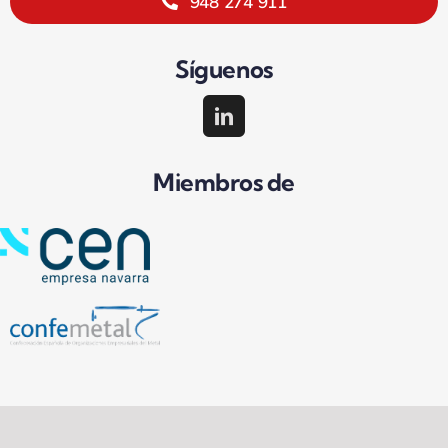
948 274 911
Síguenos
Miembros de