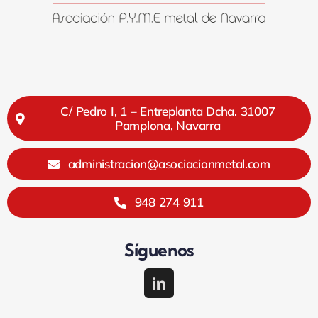
C/ Pedro I, 1 – Entreplanta Dcha. 31007
Pamplona, Navarra
administracion@asociacionmetal.com
948 274 911
Síguenos