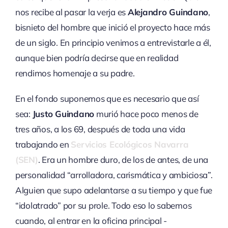
nos recibe al pasar la verja es
Alejandro Guindano
,
bisnieto del hombre que inició el proyecto hace más
de un siglo. En principio venimos a entrevistarle a él,
aunque bien podría decirse que en realidad
rendimos homenaje a su padre.
En el fondo suponemos que es necesario que así
sea:
Justo Guindano
murió hace poco menos de
tres años, a los 69, después de toda una vida
trabajando en
Servicios Ecológicos Navarra
(SEN)
. Era un hombre duro, de los de antes, de una
personalidad “arrolladora, carismática y ambiciosa”.
Alguien que supo adelantarse a su tiempo y que fue
“idolatrado” por su prole. Todo eso lo sabemos
cuando, al entrar en la oficina principal -