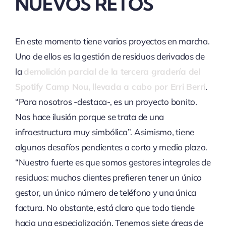
NUEVOS RETOS
En este momento tiene varios proyectos en marcha.
Uno de ellos es la gestión de residuos derivados de
la
demolición parcial de la tercera gradería del
Spotify Camp Nou, llevada a cabo por Erri Berri
.
“Para nosotros -destaca-, es un proyecto bonito.
Nos hace ilusión porque se trata de una
infraestructura muy simbólica”. Asimismo, tiene
algunos desafíos pendientes a corto y medio plazo.
“Nuestro fuerte es que somos gestores integrales de
residuos: muchos clientes prefieren tener un único
gestor, un único número de teléfono y una única
factura. No obstante, está claro que todo tiende
hacia una especialización. Tenemos siete áreas de