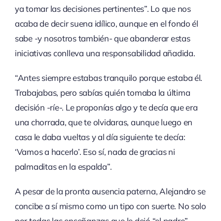
ya tomar las decisiones pertinentes”. Lo que nos
acaba de decir suena idílico, aunque en el fondo él
sabe -y nosotros también- que abanderar estas
iniciativas conlleva una responsabilidad añadida.
“Antes siempre estabas tranquilo porque estaba él.
Trabajabas, pero sabías quién tomaba la última
decisión -ríe-. Le proponías algo y te decía que era
una chorrada, que te olvidaras, aunque luego en
casa le daba vueltas y al día siguiente te decía:
‘Vamos a hacerlo’. Eso sí, nada de gracias ni
palmaditas en la espalda”.
A pesar de la pronta ausencia paterna, Alejandro se
concibe a sí mismo como un tipo con suerte. No solo
por todas las enseñanzas que le dejó “el padre” -