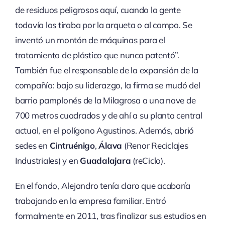
de residuos peligrosos aquí, cuando la gente
todavía los tiraba por la arqueta o al campo. Se
inventó un montón de máquinas para el
tratamiento de plástico que nunca patentó”.
También fue el responsable de la expansión de la
compañía: bajo su liderazgo, la firma se mudó del
barrio pamplonés de la Milagrosa a una nave de
700 metros cuadrados y de ahí a su planta central
actual, en el polígono Agustinos. Además, abrió
sedes en
Cintruénigo
,
Álava
(Renor Reciclajes
Industriales) y en
Guadalajara
(reCiclo).
En el fondo, Alejandro tenía claro que acabaría
trabajando en la empresa familiar. Entró
formalmente en 2011, tras finalizar sus estudios en