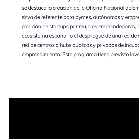
se destaca la creación de la Oficina Nacional de 
sirva de referente para pymes, autónomos y empre
creación de startups por mujeres emprendedoras, e
ecosistema español, o el despliegue de una red d
red de centros o hubs públicos y privados de incub
emprendimiento. Este programa tiene previsto inver