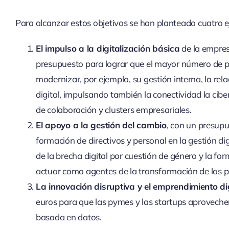
Para alcanzar estos objetivos se han planteado cuatro ej
El impulso a la digitalización básica
de la empres
presupuesto para lograr que el mayor número de py
modernizar, por ejemplo, su gestión interna, la rela
digital, impulsando también la conectividad la cibe
de colaboración y clusters empresariales.
El apoyo a la gestión del cambio
, con un presupu
formación de directivos y personal en la gestión di
de la brecha digital por cuestión de género y la f
actuar como agentes de la transformación de las 
La innovación disruptiva y el emprendimiento di
euros para que las pymes y las startups aproveche
basada en datos.