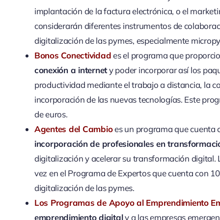
implantación de la factura electrónica, o el market
considerarán diferentes instrumentos de colaborac
digitalización de las pymes, especialmente micro
Bonos Conectividad
es el programa que proporci
conexión a internet
y poder incorporar así los paq
productividad mediante el trabajo a distancia, la c
incorporación de las nuevas tecnologías. Este pro
de euros.
Agentes del Cambio
es un programa que cuenta c
incorporación de profesionales en transformació
digitalización y acelerar su transformación digita
vez en el Programa de Expertos que cuenta con 10
digitalización de las pymes.
Los Programas de Apoyo al Emprendimiento Em
emprendimiento digital
y a las empresas emergente