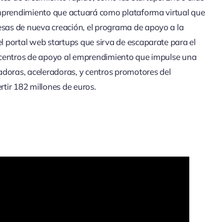
Emprendimiento que actuará como plataforma virtual que
sas de nueva creación, el programa de apoyo a la
l portal web startups que sirva de escaparate para el
e centros de apoyo al emprendimiento que impulse una
adoras, aceleradoras, y centros promotores del
tir 182 millones de euros.