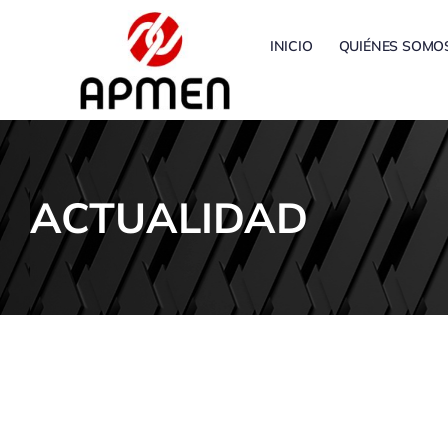
Saltar
al
INICIO
QUIÉNES SOMO
contenido
ACTUALIDAD