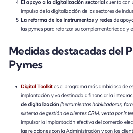
El apoyo a la digitalización sectorial
cuenta con u
impulso de la digitalización de los sectores de indu
La reforma de los instrumentos y redes
de apoyo 
las pymes para reforzar su complementariedad y efic
Medidas destacadas del Pl
Pymes
Digital Toolkit
es el programa más ambicioso de est
implantación y va destinado a financiar la integra
de digitalización
(herramientas habilitadoras, for
sistema de gestión de clientes CRM, venta por inter
impulsar la implantación efectiva del comercio elec
las relaciones con la Administración y con los client