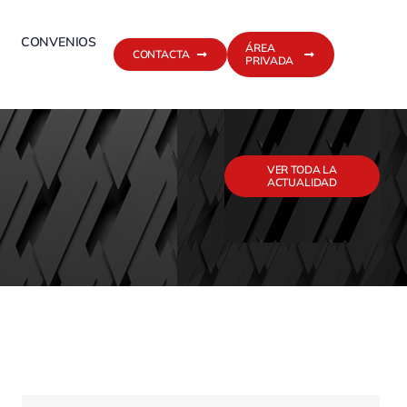
CONVENIOS
ÁREA
CONTACTA
PRIVADA
VER TODA LA
ACTUALIDAD