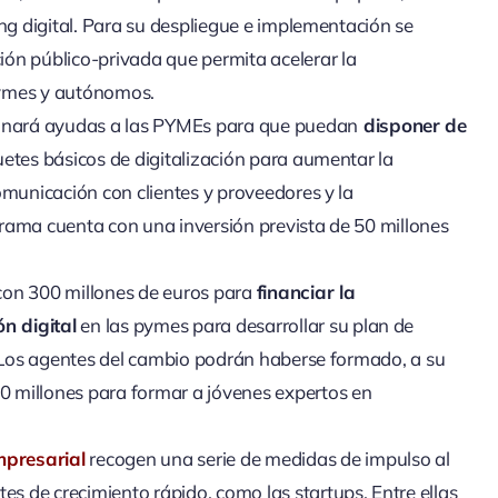
ing digital. Para su despliegue e implementación se
ión público-privada que permita acelerar la
pymes y autónomos.
onará ayudas a las PYMEs para que puedan
disponer de
uetes básicos de digitalización para aumentar la
omunicación con clientes y proveedores y la
grama cuenta con una inversión prevista de 50 millones
on 300 millones de euros para
financiar la
n digital
en las pymes para desarrollar su plan de
l. Los agentes del cambio podrán haberse formado, a su
0 millones para formar a jóvenes expertos en
presarial
recogen una serie de medidas de impulso al
s de crecimiento rápido, como las startups. Entre ellas