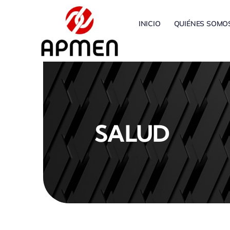
Saltar
al
INICIO
QUIÉNES SOMO
contenido
SALUD