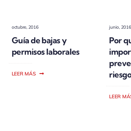
octubre, 2016
junio, 201
Guía de bajas y
Por q
permisos laborales
impor
preve
riesgo
LEER MÁS
LEER MÁ