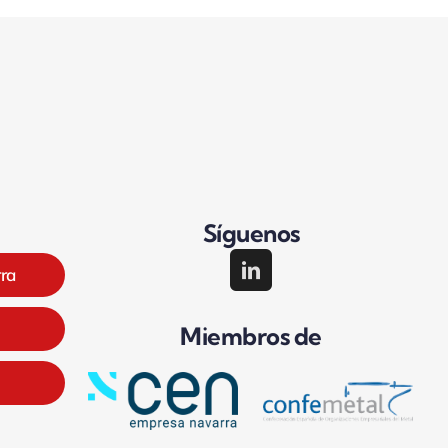
Síguenos
rra
Miembros de