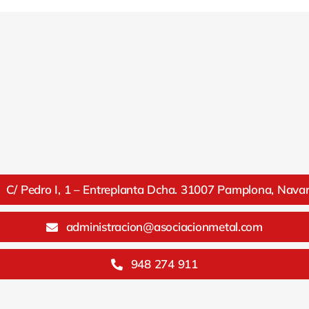
C/ Pedro I, 1 – Entreplanta Dcha. 31007 Pamplona, Nava
administracion@asociacionmetal.com
948 274 911