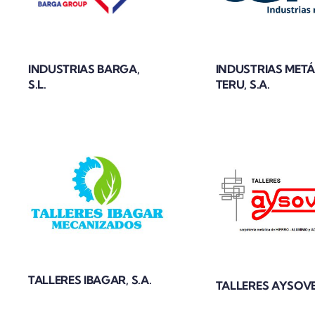
INDUSTRIAS BARGA,
INDUSTRIAS METÁ
S.L.
TERU, S.A.
TALLERES IBAGAR, S.A.
TALLERES AYSOVEL