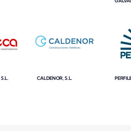
GALVA
S.L.
CALDENOR, S.L.
PERFIL