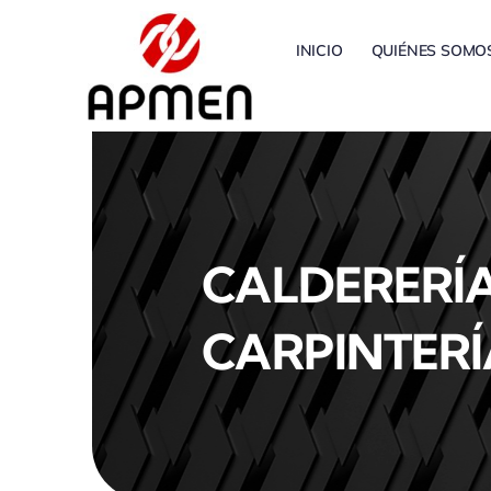
Saltar
al
INICIO
QUIÉNES SOMO
contenido
CALDERERÍA
CARPINTERÍ