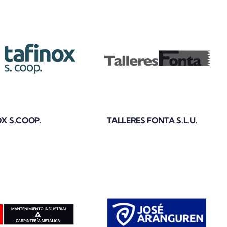
X S.COOP.
TALLERES FONTA S.L.U.