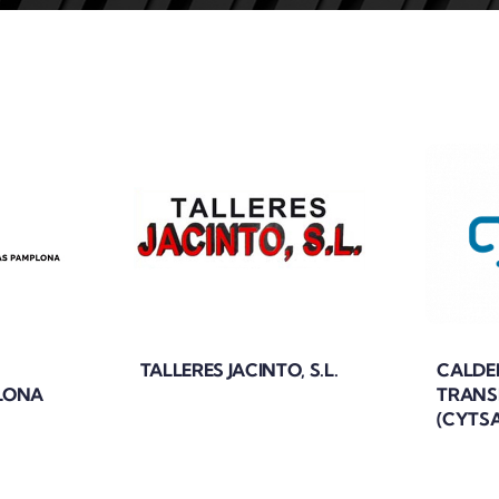
TALLERES JACINTO, S.L.
CALDE
LONA
TRANS
(CYTSA