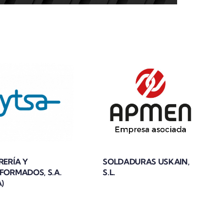
RERÍA Y
SOLDADURAS USKAIN,
FORMADOS, S.A.
S.L.
)