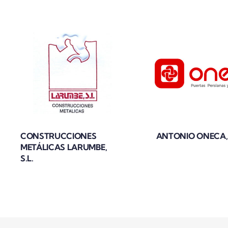
CONSTRUCCIONES
ANTONIO ONECA, 
METÁLICAS LARUMBE,
S.L.