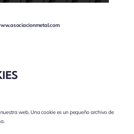
ww.asociacionmetal.com
KIES
r nuestra web. Una cookie es un pequeño archivo de
na.