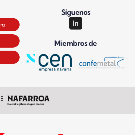
Síguenos
rra
Miembros de