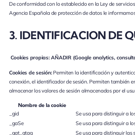
De conformidad con lo establecido en la Ley de servicios
Agencia Española de protección de datos le informamos 
3. IDENTIFICACION DE 
Cookies propias: AÑADIR (Google analytics, consulta
Cookies de sesión:
Permiten la identificación y autenti
conexión, el identificador de sesión. Permiten también e
almacenar los valores de sesión almacenados por el usuar
Nombre de la cookie
_gid
Se usa para distinguir a lo
_gaSe
Se usa para distinguir a lo
_gat_gtag
Se usa para distinguir las 