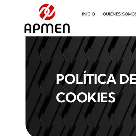
Saltar
al
INICIO
QUIÉNES SOMO
contenido
POLÍTICA D
COOKIES