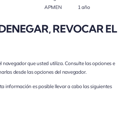
APMEN
1 año
 DENEGAR, REVOCAR EL
l navegador que usted utiliza. Consulte las opciones e
inarlas desde las opciones del navegador.
a información es posible llevar a cabo las siguientes