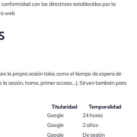
 conformidad con las directrices establecidas por la
tra web
S
bre la propia sesión tales como el tiempo de espera de
de la sesión, home, primer acceso…). Sirven también para
Titularidad
Temporalidad
Google
24 horas
Google
2 años
Google
De sesión