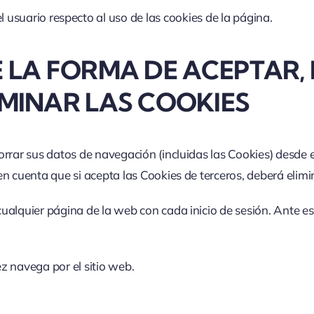
l usuario respecto al uso de las cookies de la página.
 LA FORMA DE ACEPTAR,
IMINAR LAS COOKIES
rrar sus datos de navegación (incluidas las Cookies) desde e
en cuenta que si acepta las Cookies de terceros, deberá elim
alquier página de la web con cada inicio de sesión. Ante est
 navega por el sitio web.