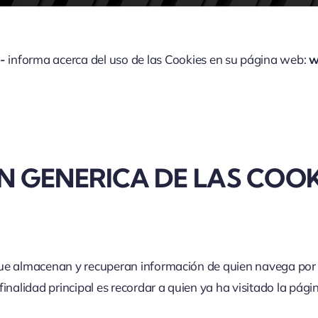
a-
informa acerca del uso de las Cookies en su página web:
w
ÓN GENERICA DE LAS COO
es que almacenan y recuperan información de quien navega po
inalidad principal es recordar a quien ya ha visitado la pági