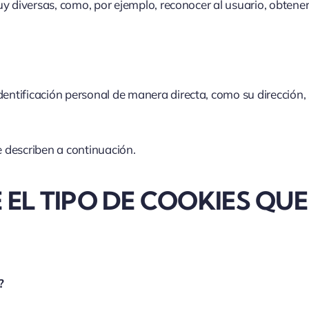
uy diversas, como, por ejemplo, reconocer al usuario, obtene
tificación personal de manera directa, como su dirección, su
 describen a continuación.
EL TIPO DE COOKIES QUE 
?