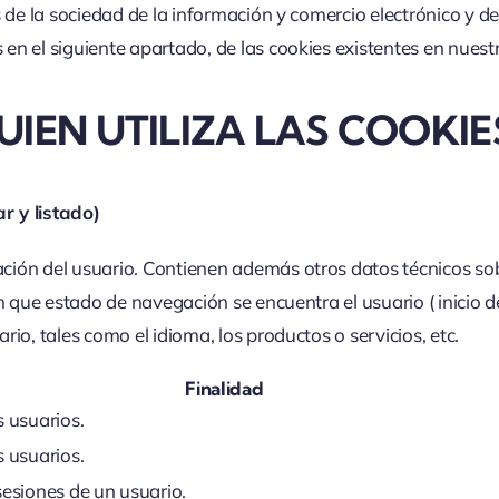
 de la sociedad de la información y comercio electrónico y de
en el siguiente apartado, de las cookies existentes en nues
QUIEN UTILIZA LAS COOKIE
r y listado)
cación del usuario. Contienen además otros datos técnicos so
n que estado de navegación se encuentra el usuario ( inicio 
io, tales como el idioma, los productos o servicios, etc.
Finalidad
s usuarios.
s usuarios.
sesiones de un usuario.