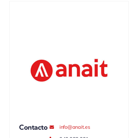
ACTUALIDAD
Contacto
info@anait.es