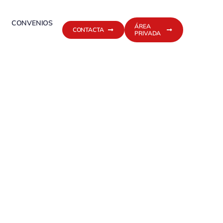
CONVENIOS
ÁREA
CONTACTA
PRIVADA