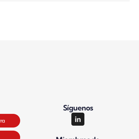
Síguenos
rra