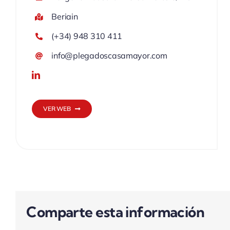
Beriain
(+34) 948 310 411
info@plegadoscasamayor.com
VER WEB
Comparte esta información