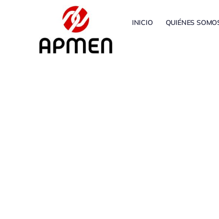
Saltar
al
INICIO
QUIÉNES SOMO
contenido
PLEGADOS 
S.L.