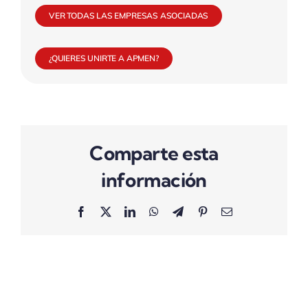
VER TODAS LAS EMPRESAS ASOCIADAS
¿QUIERES UNIRTE A APMEN?
Comparte esta
información
Facebook
X
LinkedIn
WhatsApp
Telegram
Pinterest
Correo
electrónico