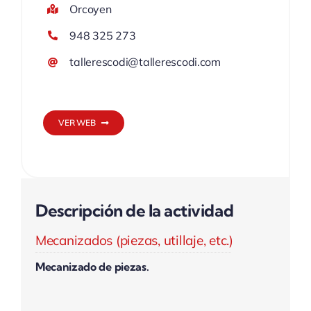
Orcoyen
948 325 273
tallerescodi@tallerescodi.com
VER WEB
Descripción de la actividad
Mecanizados (piezas, utillaje, etc.)
Mecanizado de piezas.