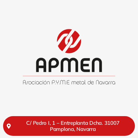
C/ Pedro I, 1 – Entreplanta Dcha. 31007
Pamplona, Navarra