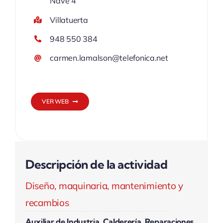
Nave 4
Villatuerta
948 550 384
carmen.lamalson@telefonica.net
VER WEB
Descripción de la actividad
Diseño, maquinaria, mantenimiento y
recambios
Auxiliar de Industria, Calderería, Reparaciones.