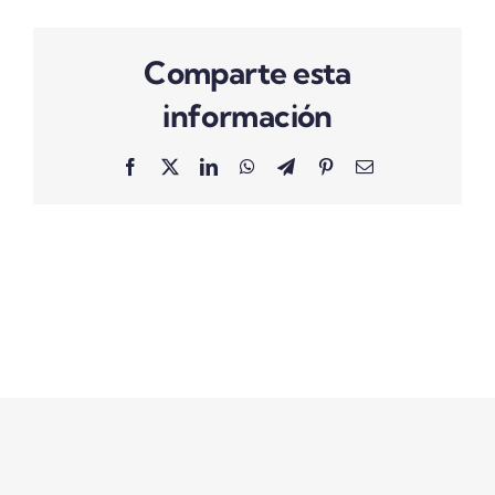
Comparte esta
información
Facebook
X
LinkedIn
WhatsApp
Telegram
Pinterest
Correo
electrónico