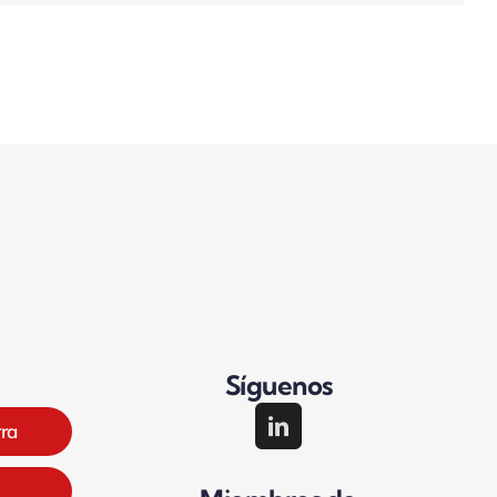
Síguenos
rra