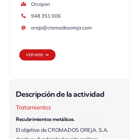
Orcoyen
948 351 006
oreja@cromadosoreja.com
VER WEB
Descripción de la actividad
Tratamientos
Recubrimientos metálicos.
El objetivo de CROMADOS OREJA, S.A.