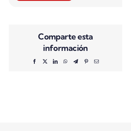
Comparte esta
información
Facebook
X
LinkedIn
WhatsApp
Telegram
Pinterest
Correo
electrónico