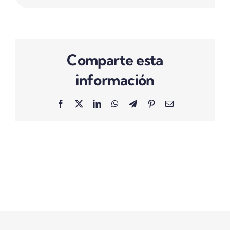
Comparte esta
información
Facebook
X
LinkedIn
WhatsApp
Telegram
Pinterest
Correo
electrónico