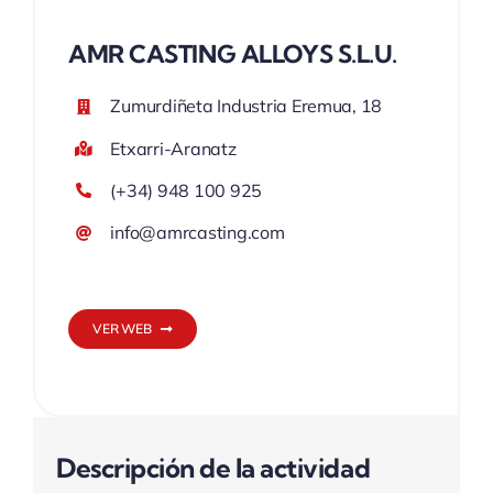
AMR CASTING ALLOYS S.L.U.
Zumurdiñeta Industria Eremua, 18
Etxarri-Aranatz
(+34) 948 100 925
info@amrcasting.com
VER WEB
Descripción de la actividad