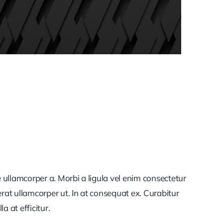
 ullamcorper a. Morbi a ligula vel enim consectetur
rat ullamcorper ut. In at consequat ex. Curabitur
a at efficitur.