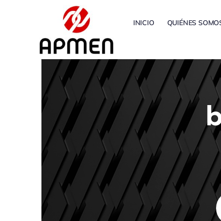
Saltar
al
INICIO
QUIÉNES SOMO
contenido
b
B