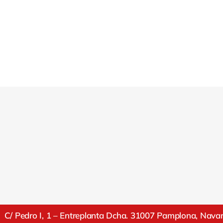
C/ Pedro I, 1 – Entreplanta Dcha. 31007 Pamplona, Nava