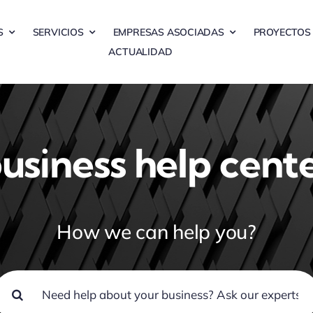
S
SERVICIOS
EMPRESAS ASOCIADAS
PROYECTOS
ACTUALIDAD
usiness help cent
How we can help you?
uscar: