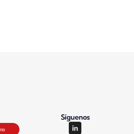
Síguenos
rra