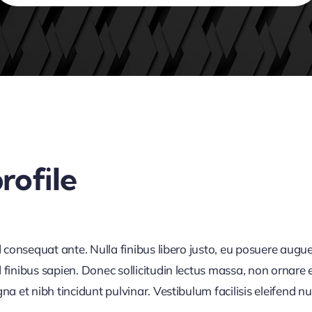
rofile
d consequat ante. Nulla finibus libero justo, eu posuere augue
finibus sapien. Donec sollicitudin lectus massa, non ornare e
 et nibh tincidunt pulvinar. Vestibulum facilisis eleifend null