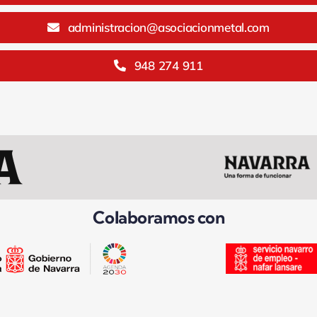
administracion@asociacionmetal.com
948 274 911
Colaboramos con