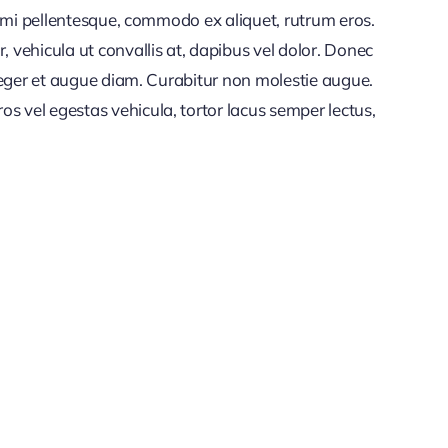
et mi pellentesque, commodo ex aliquet, rutrum eros.
vehicula ut convallis at, dapibus vel dolor. Donec
nteger et augue diam. Curabitur non molestie augue.
s vel egestas vehicula, tortor lacus semper lectus,