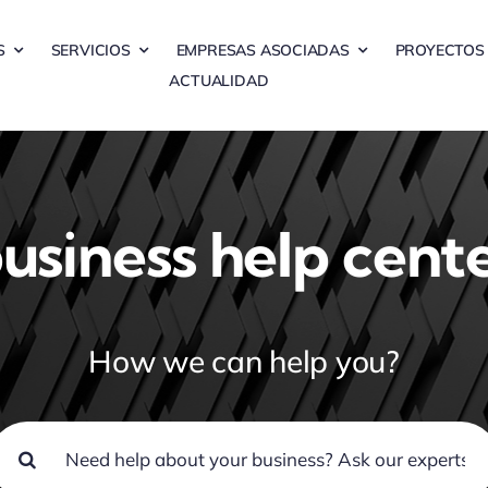
S
SERVICIOS
EMPRESAS ASOCIADAS
PROYECTOS
ACTUALIDAD
usiness help cent
How we can help you?
uscar: