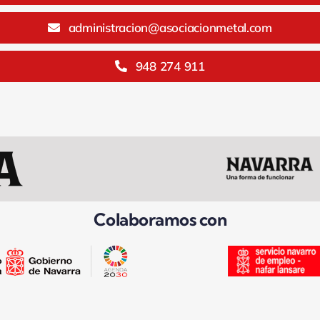
administracion@asociacionmetal.com
948 274 911
Colaboramos con