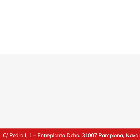
C/ Pedro I, 1 – Entreplanta Dcha. 31007 Pamplona, Nava