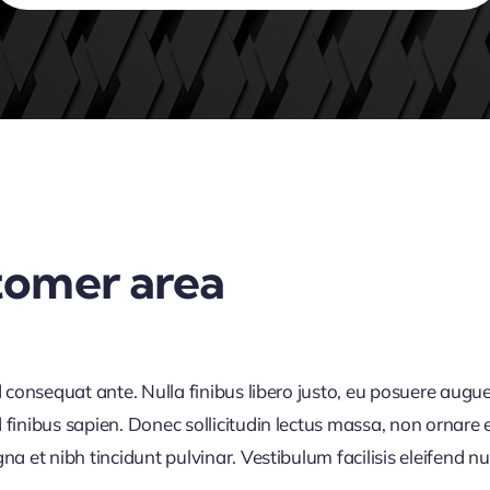
tomer area
d consequat ante. Nulla finibus libero justo, eu posuere augue
finibus sapien. Donec sollicitudin lectus massa, non ornare e
 et nibh tincidunt pulvinar. Vestibulum facilisis eleifend null