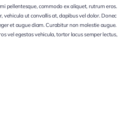
et mi pellentesque, commodo ex aliquet, rutrum eros.
vehicula ut convallis at, dapibus vel dolor. Donec
nteger et augue diam. Curabitur non molestie augue.
s vel egestas vehicula, tortor lacus semper lectus,