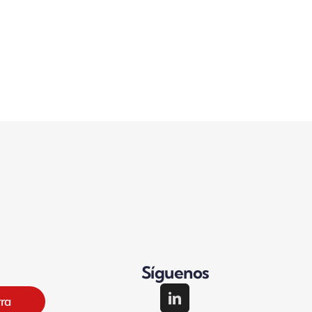
Síguenos
rra