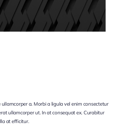
 ullamcorper a. Morbi a ligula vel enim consectetur
rat ullamcorper ut. In at consequat ex. Curabitur
a at efficitur.