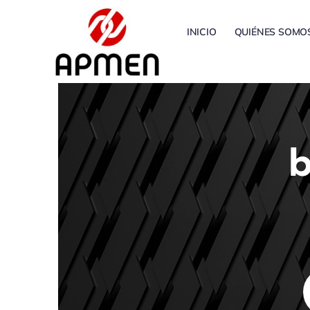
Saltar
al
INICIO
QUIÉNES SOMO
contenido
b
B