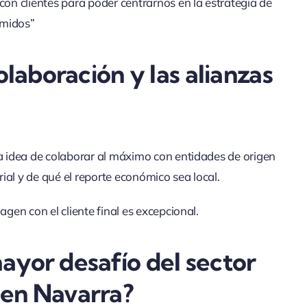
n clientes para poder centrarnos en la estrategia de
rmidos”
olaboración y las alianzas
 idea de colaborar al máximo con entidades de origen
ial y de qué el reporte económico sea local.
en con el cliente final es excepcional.
ayor desafío del sector
 en Navarra?