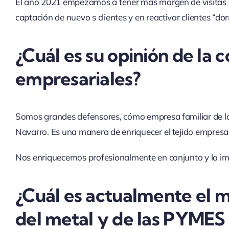
El año 2021 empezamos a tener más margen de visitas co
captación de nuevo s clientes y en reactivar clientes “do
¿Cuál es su opinión de la c
empresariales?
Somos grandes defensores, cómo empresa familiar de la
Navarro. Es una manera de enriquecer el tejido empresar
Nos enriquecemos profesionalmente en conjunto y la imag
¿Cuál es actualmente el m
del metal y de las PYMES