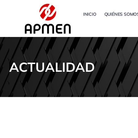
Saltar
al
INICIO
QUIÉNES SOMO
contenido
ACTUALIDAD