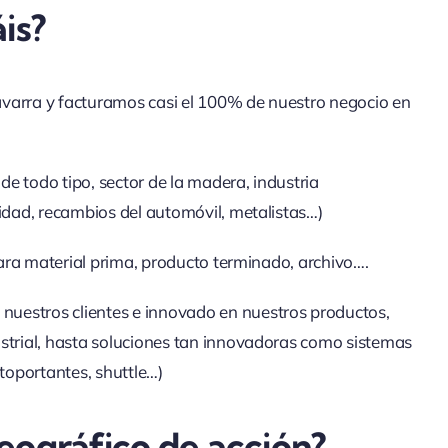
is?
avarra y facturamos casi el 100% de nuestro negocio en
 de todo tipo, sector de la madera, industria
cidad, recambios del automóvil, metalistas…)
 para material prima, producto terminado, archivo….
uestros clientes e innovado en nuestros productos,
ustrial, hasta soluciones tan innovadoras como sistemas
toportantes, shuttle…)
eográfico de acción?