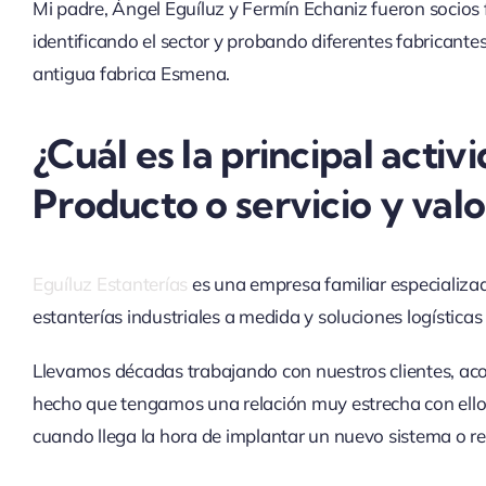
Mi padre, Ángel Eguíluz y Fermín Echaniz fueron socios 
identificando el sector y probando diferentes fabricantes
antigua fabrica Esmena.
¿Cuál es la principal acti
Producto o servicio y val
Eguíluz Estanterías
es una empresa familiar especializa
estanterías industriales a medida y soluciones logísticas
Llevamos décadas trabajando con nuestros clientes, ac
hecho que tengamos una relación muy estrecha con ell
cuando llega la hora de implantar un nuevo sistema o re