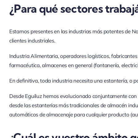
¿Para qué sectores trabajá
Estamos presentes en las industrias más potentes de N
clientes industriales.
Industria Alimentaria, operadores logísticos, fabricantes
farmacéutica, almacenes en general (fontanería, electri
En definitiva, toda industria necesita una estantería, o
Desde Eguiluz hemos evolucionado conjuntamente con n
desde las estanterías más tradicionales de almacén ind
automáticos de almacenaje para cualquier producto (au
¿Cuál es vuestro ámbito g