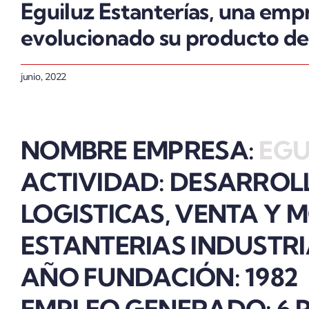
Eguiluz Estanterías, una empr
evolucionado su producto de 
junio, 2022
NOMBRE EMPRESA:
EGU
ACTIVIDAD:
DESARROLL
LOGISTICAS, VENTA Y 
ESTANTERIAS INDUSTRI
AÑO FUNDACIÓN:
1982
EMPLEO GENERADO:
6 