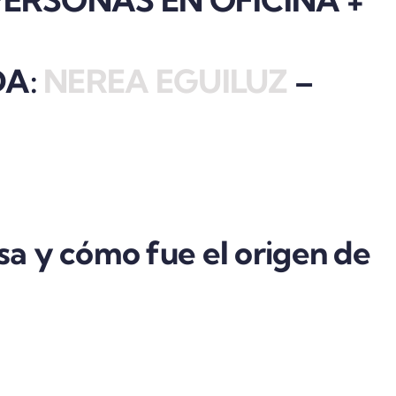
DA:
NEREA EGUILUZ
–
sa y cómo fue el origen de