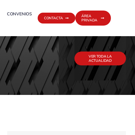
CONVENIOS
ÁREA
CONTACTA
PRIVADA
VER TODA LA
ACTUALIDAD