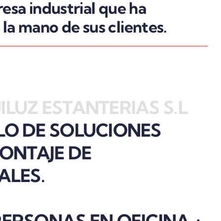
esa industrial que ha
la mano de sus clientes.
ILUZ ESTANTERIAS S.L
O DE SOLUCIONES
MONTAJE DE
ALES.
PERSONAS EN OFICINA +